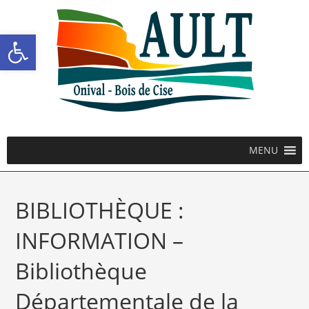
Ouvrir la barre d’outils
MENU
BIBLIOTHÈQUE :
INFORMATION –
Bibliothèque
Départementale de la