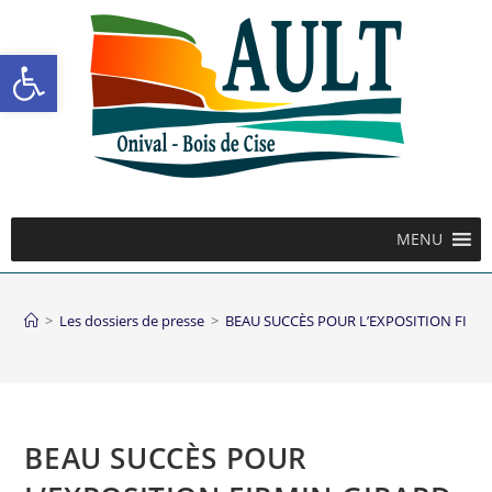
Ouvrir la barre d’outils
MENU
>
Les dossiers de presse
>
BEAU SUCCÈS POUR L’EXPOSITION FIRM
BEAU SUCCÈS POUR