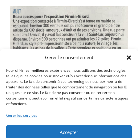
Gérer le consentement
Pour offrir les meilleures expériences, nous utilisons des technologies
telles que les cookies pour stocker et/ou accéder aux informations des
appareils. Le fait de consentir à ces technologies nous permettra de
traiter des données telles que le comportement de navigation ou les ID
uniques sur ce site. Le fait de ne pas consentir ou de retirer son
Article précédent
consentement peut avoir un effet négatif sur certaines caractéristiques
et fonctions.
UN PROJET POUR MIEUX ACCUEILLIR LES TOURISTES À
VÉLO
Gérer les services
Article suivant
CIRCULATION ET STATIONNEMENT
Accepter