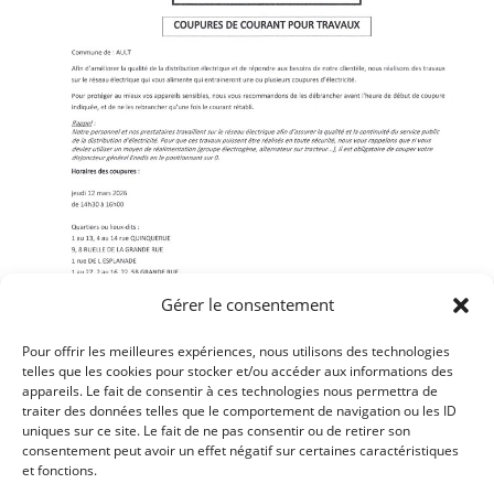
Gérer le consentement
Pour offrir les meilleures expériences, nous utilisons des technologies
telles que les cookies pour stocker et/ou accéder aux informations des
appareils. Le fait de consentir à ces technologies nous permettra de
traiter des données telles que le comportement de navigation ou les ID
Article précédent
uniques sur ce site. Le fait de ne pas consentir ou de retirer son
ELECTIONS – LA CARTE ELECTORALE EN COURS DE
consentement peut avoir un effet négatif sur certaines caractéristiques
et fonctions.
DISTRIBUTION