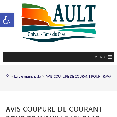
Ouvrir la barre d’outils
MENU
>
La vie municipale
>
AVIS COUPURE DE COURANT POUR TRAVAUX L
AVIS COUPURE DE COURANT