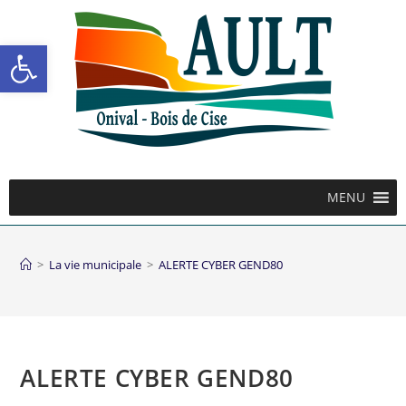
Ouvrir la barre d’outils
MENU
>
La vie municipale
>
ALERTE CYBER GEND80
ALERTE CYBER GEND80