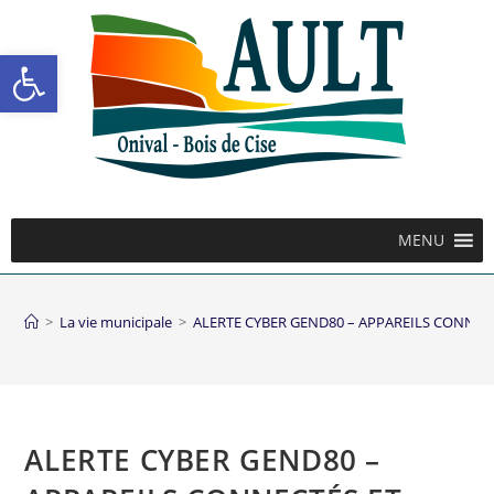
Ouvrir la barre d’outils
MENU
>
La vie municipale
>
ALERTE CYBER GEND80 – APPAREILS CONNEC
ALERTE CYBER GEND80 –