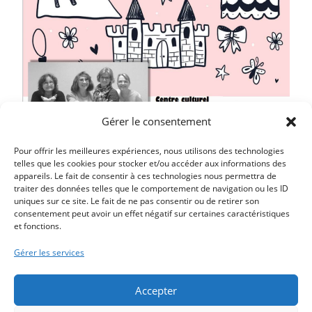
Gérer le consentement
Pour offrir les meilleures expériences, nous utilisons des technologies
telles que les cookies pour stocker et/ou accéder aux informations des
appareils. Le fait de consentir à ces technologies nous permettra de
traiter des données telles que le comportement de navigation ou les ID
uniques sur ce site. Le fait de ne pas consentir ou de retirer son
consentement peut avoir un effet négatif sur certaines caractéristiques
et fonctions.
Article précédent
LE CARNAVAL SE PRÉPARE
Gérer les services
Article suivant
LE TRIATHLON ANNULÉ
Accepter