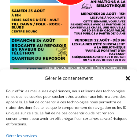
Gérer le consentement
Pour offrir les meilleures expériences, nous utilisons des technologies
telles que les cookies pour stocker et/ou accéder aux informations des
appareils. Le fait de consentir à ces technologies nous permettra de
traiter des données telles que le comportement de navigation ou les ID
Article précédent
uniques sur ce site. Le fait de ne pas consentir ou de retirer son
CONCOURS DE CHÂTEAUX DE SABLE DU 12 AOUT
consentement peut avoir un effet négatif sur certaines caractéristiques
et fonctions.
2025
Article suivant
Gérer les services