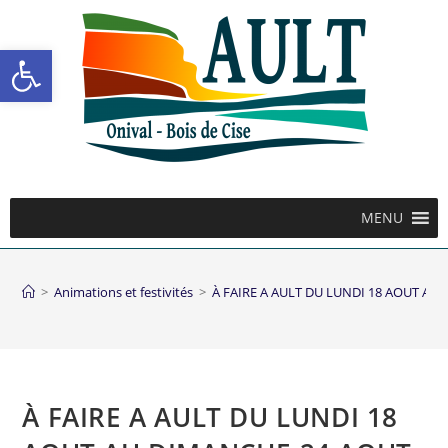
Ouvrir la barre d’outils
MENU
>
Animations et festivités
>
À FAIRE A AULT DU LUNDI 18 AOUT AU
À FAIRE A AULT DU LUNDI 18