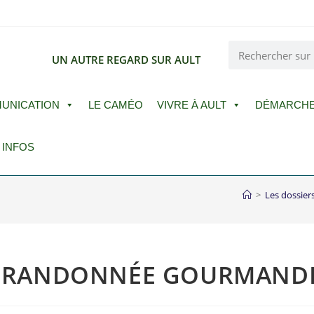
E
UN AUTRE REGARD SUR AULT
UNICATION
LE CAMÉO
VIVRE À AULT
DÉMARCH
 INFOS
>
Les dossier
LA RANDONNÉE GOURMAND