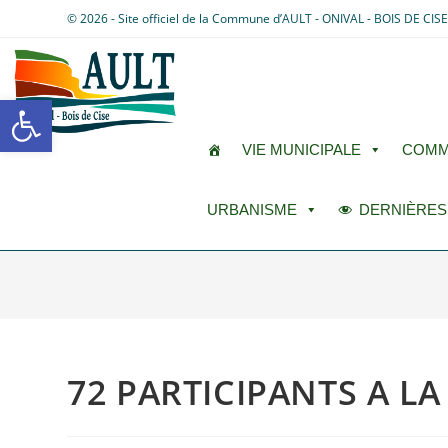
© 2026 - Site officiel de la Commune d’AULT - ONIVAL - BOIS DE CIS
Ouvrir la barre d’outils
VIE MUNICIPALE
COMM
URBANISME
DERNIÈRES
72 PARTICIPANTS A 