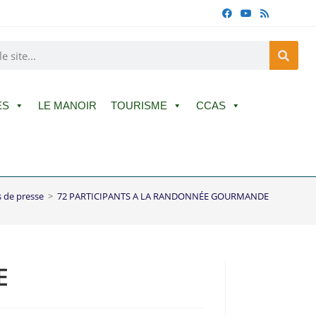
ES
LE MANOIR
TOURISME
CCAS
s de presse
>
72 PARTICIPANTS A LA RANDONNÉE GOURMANDE
E