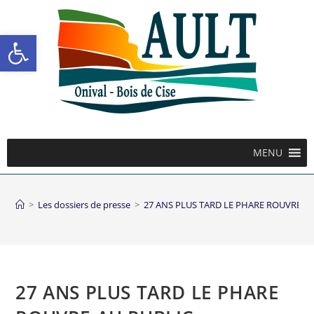
Ouvrir la barre d’outils
MENU
>
Les dossiers de presse
>
27 ANS PLUS TARD LE PHARE ROUVRE A
27 ANS PLUS TARD LE PHARE