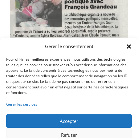
Gérer le consentement
Pour offrir les meilleures expériences, nous utilisons des technologies
telles que les cookies pour stocker et/ou accéder aux informations des
appareils. Le fait de consentir à ces technologies nous permettra de
traiter des données telles que le comportement de navigation ou les ID
uniques sur ce site. Le fait de ne pas consentir ou de retirer son
Article précédent
consentement peut avoir un effet négatif sur certaines caractéristiques
et fonctions.
UNE EXPOSITION QUI TRANSCENDE LES
GÉNÉRATIONS
Gérer les services
Article suivant
SUCCÈS POUR LE PREMIER SPECTACLE DE LA SAISON
Accepter
Refuser