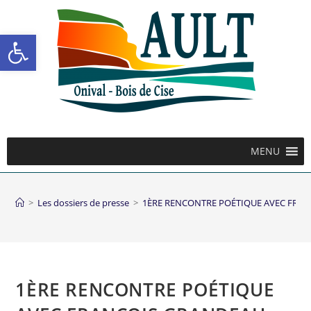
Ouvrir la barre d’outils
MENU
>
Les dossiers de presse
>
1ÈRE RENCONTRE POÉTIQUE AVEC FRA
1ÈRE RENCONTRE POÉTIQUE