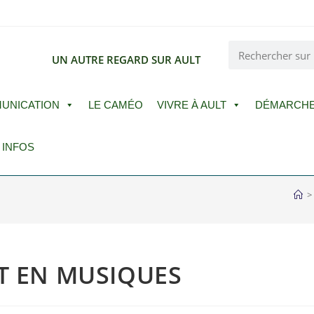
E
UN AUTRE REGARD SUR AULT
UNICATION
LE CAMÉO
VIVRE À AULT
DÉMARCH
 INFOS
>
T EN MUSIQUES