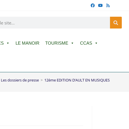
ES
LE MANOIR
TOURISME
CCAS
Les dossiers de presse
>
12ème EDITION D’AULT EN MUSIQUES