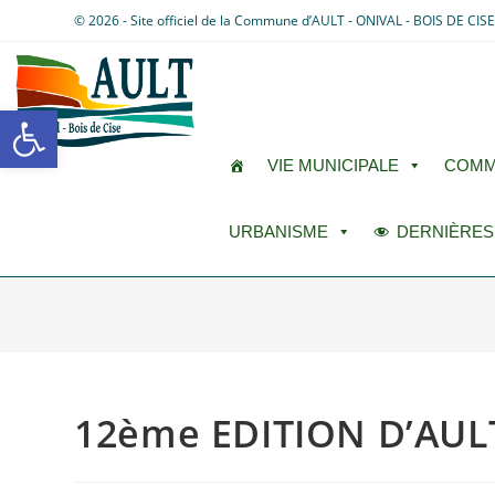
© 2026 - Site officiel de la Commune d’AULT - ONIVAL - BOIS DE CIS
Ouvrir la barre d’outils
VIE MUNICIPALE
COMM
URBANISME
DERNIÈRES
12ème EDITION D’AUL