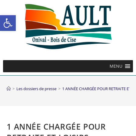
Ouvrir la barre d’outils
MENU
>
Les dossiers de presse
>
1 ANNÉE CHARGÉE POUR RETRAITE ET LO
1 ANNÉE CHARGÉE POUR