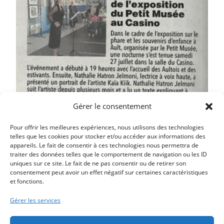
Gérer le consentement
Pour offrir les meilleures expériences, nous utilisons des technologies
telles que les cookies pour stocker et/ou accéder aux informations des
appareils. Le fait de consentir à ces technologies nous permettra de
traiter des données telles que le comportement de navigation ou les ID
uniques sur ce site. Le fait de ne pas consentir ou de retirer son
consentement peut avoir un effet négatif sur certaines caractéristiques
et fonctions.
Article précédent
LE CHIFFRE ! 113 POUR AULT
Gérer les services
Article suivant