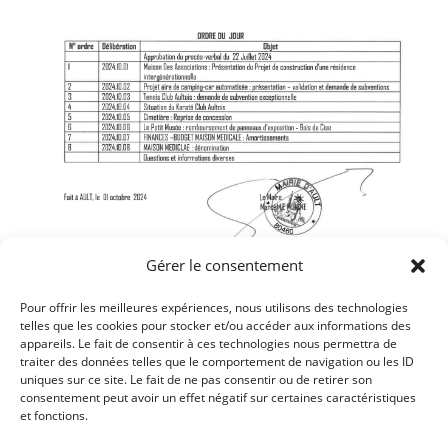
Gérer le consentement
Pour offrir les meilleures expériences, nous utilisons des technologies
telles que les cookies pour stocker et/ou accéder aux informations des
Article précédent
appareils. Le fait de consentir à ces technologies nous permettra de
traiter des données telles que le comportement de navigation ou les ID
VENTE EXCEPTIONNELLE ORGANISÉE PAR
uniques sur ce site. Le fait de ne pas consentir ou de retirer son
L’ASSOCIATION SOLIDARITÉ COTE PICARDE LE 05
consentement peut avoir un effet négatif sur certaines caractéristiques
et fonctions.
OCTOBRE 2024