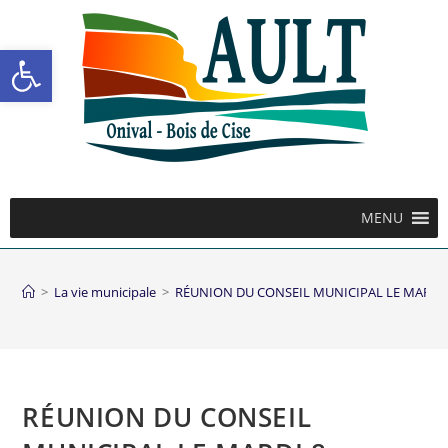
Ouvrir la barre d’outils
MENU
>
La vie municipale
>
RÉUNION DU CONSEIL MUNICIPAL LE MARDI 
RÉUNION DU CONSEIL