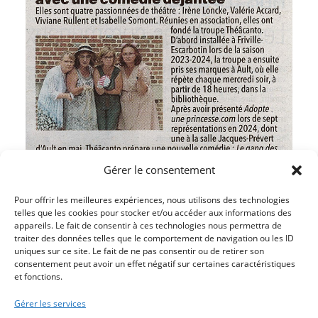
Gérer le consentement
Pour offrir les meilleures expériences, nous utilisons des technologies
telles que les cookies pour stocker et/ou accéder aux informations des
appareils. Le fait de consentir à ces technologies nous permettra de
traiter des données telles que le comportement de navigation ou les ID
uniques sur ce site. Le fait de ne pas consentir ou de retirer son
Article précédent
consentement peut avoir un effet négatif sur certaines caractéristiques
et fonctions.
UN HOMMAGE A LA LIBERATION DU CAMP DE
CONCENTRATION D’AUSCHWITZ
Gérer les services