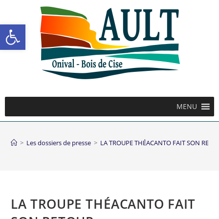
Ouvrir la barre d’outils
MENU
>
Les dossiers de presse
>
LA TROUPE THÉACANTO FAIT SON RETO
LA TROUPE THÉACANTO FAIT