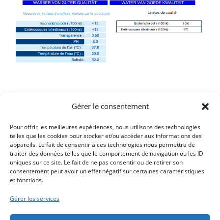
Gérer le consentement
Pour offrir les meilleures expériences, nous utilisons des technologies
telles que les cookies pour stocker et/ou accéder aux informations des
appareils. Le fait de consentir à ces technologies nous permettra de
traiter des données telles que le comportement de navigation ou les ID
uniques sur ce site. Le fait de ne pas consentir ou de retirer son
Article précédent
consentement peut avoir un effet négatif sur certaines caractéristiques
et fonctions.
EFFONDREMENT DE L’ESPLANADE D’AULT – C’EST
RÉPARÉ !!!
Gérer les services
Article suivant