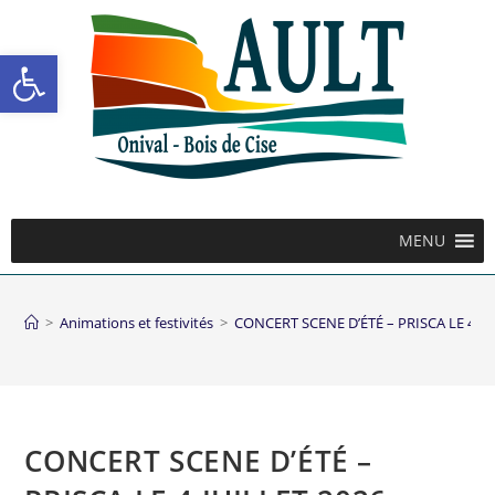
Ouvrir la barre d’outils
MENU
>
Animations et festivités
>
CONCERT SCENE D’ÉTÉ – PRISCA LE 4 JU
CONCERT SCENE D’ÉTÉ –