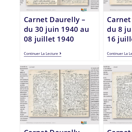
Carnet Daurelly –
Carnet
du 30 juin 1940 au
du 8 ju
08 juillet 1940
16 juil
Continuer La Lecture
Continuer La L