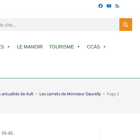
ES
LE MANOIR
TOURISME
CCAS
 actualités de Ault
>
Les carnets de Monsieur Daurelly
>
Page 2
 39-45.