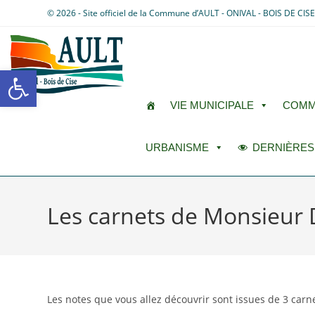
© 2026 - Site officiel de la Commune d’AULT - ONIVAL - BOIS DE CIS
Ouvrir la barre d’outils
VIE MUNICIPALE
COMM
URBANISME
DERNIÈRES
Les carnets de Monsieur 
Les notes que vous allez découvrir sont issues de 3 carne