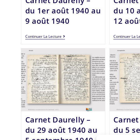
Carnet Daurelly –
Carnet
du 1er août 1940 au
du 10 
9 août 1940
12 aoû
Continuer La Lecture
Continuer La L
Carnet Daurelly –
Carnet
du 29 août 1940 au
du 5 s