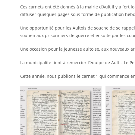
Ces carnets ont été donnés à la mairie d’Ault il y a fort 
diffuser quelques pages sous forme de publication hebd
Une opportunité pour les Aultois de souche de se rappel
soutien aux prisonniers de guerre et ensuite par les co
Une occasion pour la jeunesse aultoise, aux nouveaux ar
La municipalité tient à remercier l’équipe de Ault – Le P
Cette année, nous publions le carnet 1 qui commence e