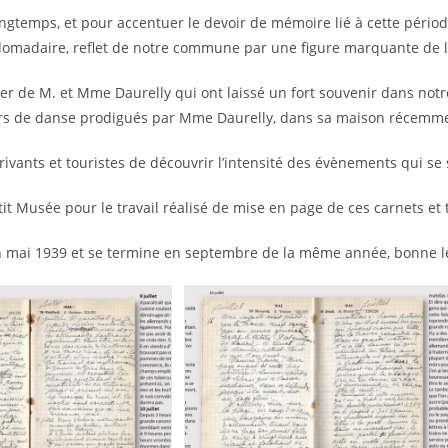
longtemps, et pour accentuer le devoir de mémoire lié à cette période
omadaire, reflet de notre commune par une figure marquante de la
er de M. et Mme Daurelly qui ont laissé un fort souvenir dans notr
urs de danse prodigués par Mme Daurelly, dans sa maison récemment
rivants et touristes de découvrir l’intensité des évènements qui s
etit Musée pour le travail réalisé de mise en page de ces carnets et
n mai 1939 et se termine en septembre de la même année, bonne l