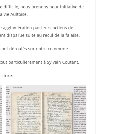
 difficile, nous prenons pour initiative de
 vie Aultoise.
e agglomération par leurs actions de
 disparue suite au recul de la falaise.
e sont déroulés sur notre commune.
 tout particulièrement à Sylvain Coutant.
ecture.