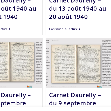
 Daurelly –
Carnet Daurelly –
août 1940 au
du 13 août 1940 au
t 1940
20 août 1940
ecture
Continuer La Lecture
 Daurelly –
Carnet Daurelly –
eptembre
du 9 septembre