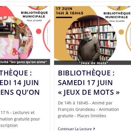
THÈQUE :
BIBLIOTHÈQUE :
DI 14 JUIN
SAMEDI 17 JUIN
GENS QU’ON
« JEUX DE MOTS »
De 14h à 16h45 - Animé par
François Grandeau - Animation
 17 h - Lectures et
gratuite - Places limitées
nimation gratuite pour
nscription
Continuer La Lecture