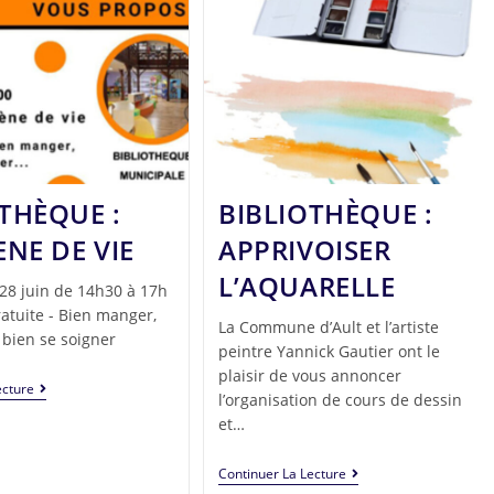
THÈQUE :
BIBLIOTHÈQUE :
ENE DE VIE
APPRIVOISER
L’AQUARELLE
28 juin de 14h30 à 17h
atuite - Bien manger,
La Commune d’Ault et l’artiste
 bien se soigner
peintre Yannick Gautier ont le
plaisir de vous annoncer
ecture
l’organisation de cours de dessin
et…
Continuer La Lecture