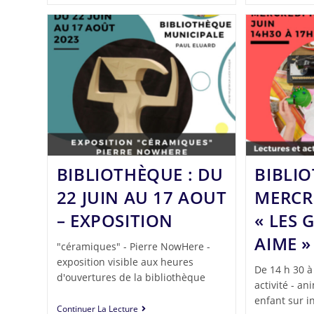
BIBLIOTHÈQUE : DU
BIBLIO
22 JUIN AU 17 AOUT
MERCRE
– EXPOSITION
« LES 
AIME »
"céramiques" - Pierre NowHere -
exposition visible aux heures
De 14 h 30 à
d'ouvertures de la bibliothèque
activité - a
enfant sur i
Continuer La Lecture