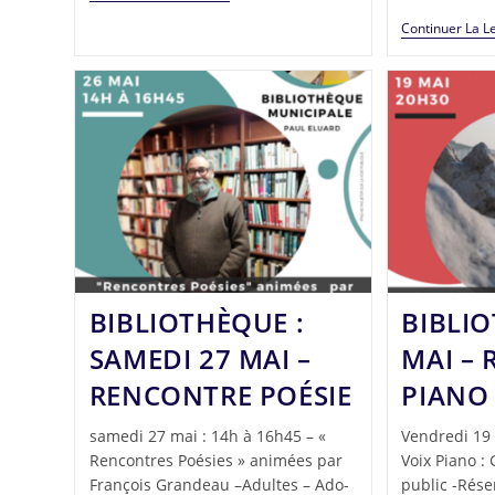
Continuer La L
BIBLIOTHÈQUE :
BIBLIO
SAMEDI 27 MAI –
MAI – 
RENCONTRE POÉSIE
PIANO
samedi 27 mai : 14h à 16h45 – «
Vendredi 19 
Rencontres Poésies » animées par
Voix Piano :
François Grandeau –Adultes – Ado-
public -Rése