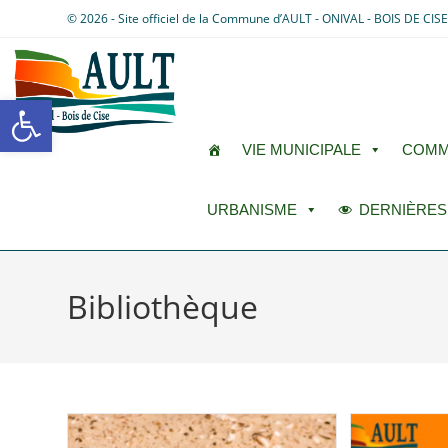
© 2026 - Site officiel de la Commune d’AULT - ONIVAL - BOIS DE CIS
Ouvrir la barre d’outils
VIE MUNICIPALE
COMM
URBANISME
DERNIÈRES
Bibliothèque