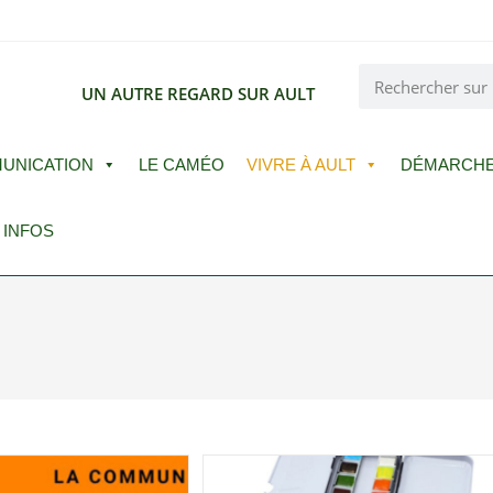
E
UN AUTRE REGARD SUR AULT
UNICATION
LE CAMÉO
VIVRE À AULT
DÉMARCH
 INFOS