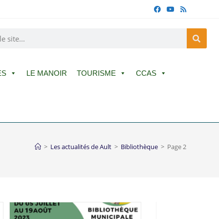
ES
LE MANOIR
TOURISME
CCAS
>
Les actualités de Ault
>
Bibliothèque
>
Page 2