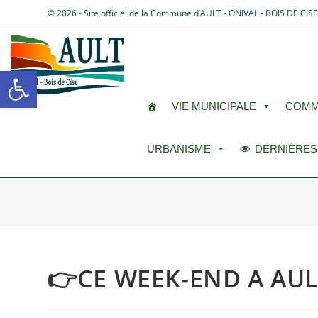
© 2026 - Site officiel de la Commune d’AULT - ONIVAL - BOIS DE CIS
Ouvrir la barre d’outils
VIE MUNICIPALE
COMM
URBANISME
DERNIÈRES
👉CE WEEK-END A AUL