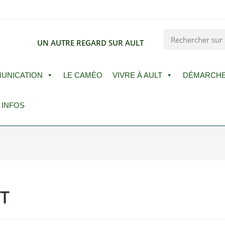
E
UN AUTRE REGARD SUR AULT
UNICATION
LE CAMÉO
VIVRE À AULT
DÉMARCH
 INFOS
T