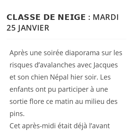
𝗖𝗟𝗔𝗦𝗦𝗘 𝗗𝗘 𝗡𝗘𝗜𝗚𝗘 : MARDI
25 JANVIER
Après une soirée diaporama sur les
risques d’avalanches avec Jacques
et son chien Népal hier soir. Les
enfants ont pu participer à une
sortie flore ce matin au milieu des
pins.
Cet après-midi était déjà l’avant